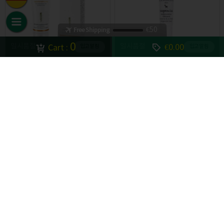
€50
Free Shipping
0
일시품절
일시품절
€0.00
Cart :
입고알림
입고알림
[Gerlavit]
[Ziaja]
Gerlavit moor vitamin cream
Ziaja Goat milk Eye Cream 15ml
75ml
27%
€14.60
60%
€4.00
(zzgl. MwSt. €2.77)
(zzgl. MwSt. €0.76)
일시품절
일시품절
입고알림
입고알림