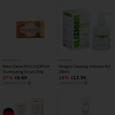
[Nesti Dante]
[Glizigen]
Nesti Dante PHILOSOPHIA
Glizigen Cleaning Intimate Gel
Illuminating Scrub 250g
250ml
27%
€6.60
10%
€13.50
(zzgl. MwSt. €1.25)
(zzgl. MwSt. €2.57)