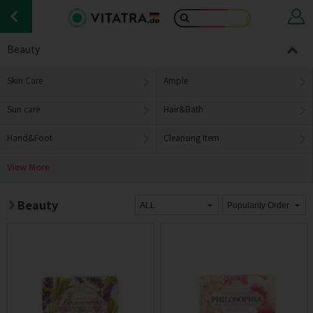
Beauty
Skin Care
Ample
Sun care
Hair&Bath
Hand&Foot
Cleansing Item
View More
Beauty