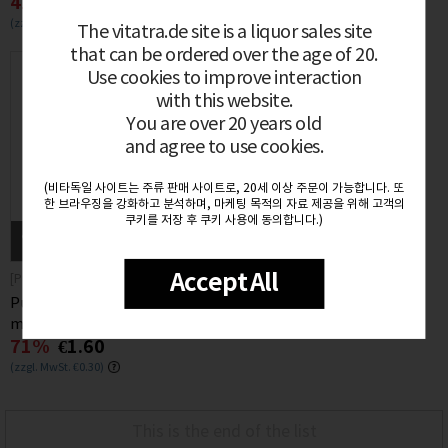
41%
€2.99
71%
€1.60
Fluoride 50 ml
(zzgl. MwSt. €0.57)
(zzgl. MwSt. €0.30)
The vitatra.de site is a liquor sales site
that can be ordered over the age of 20.
Use cookies to improve interaction
with this website.
You are over 20 years old
and agree to use cookies.
(비타독일 사이트는 주류 판매 사이트로, 20세 이상 주문이 가능합니다. 또
한 브라우징을 강화하고 분석하며, 마케팅 목적의 자료 제공을 위해 고객의
쿠키를 저장 후 쿠키 사용에 동의합니다.)
일시품절
입고알림
Accept All
[Putzi]
Putzi Kinder Zahncreme 50ml
mit Calcium
71%
€1.60
(zzgl. MwSt. €0.30)
This is the end of the list