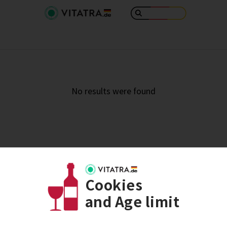
No results were found
Cookies
and Age limit