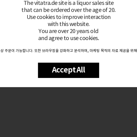
The vitatra.de site is a liquor sales site
that can be ordered over the age of 20.
Use cookies to improve interaction
with this website.
You are over 20 years old
and agree to use cookies.
이상 주문이 가능합니다. 또한 브라우징을 강화하고 분석하며, 마케팅 목적의 자료 제공을 위해
Accept All