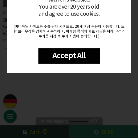
일시품절
입고알림
You are over 20 years old
[Biocutin]
and agree to use cookies.
Biocutin Hair Shampoo
Concentrate Stressed 1000ml
(비타독일 사이트는 주류 판매 사이트로, 20세 이상 주문이 가능합니다. 또
한 브라우징을 강화하고 분석하며, 마케팅 목적의 자료 제공을 위해 고객의
€36.90
쿠키를 저장 후 쿠키 사용에 동의합니다.)
(zzgl. MwSt. €7.01)
Free delivery
Accept All
€50
Free Shipping
0
€0.00
Cart :