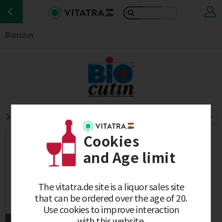
Biocutin
BRAND
See All Brands
Cookies
and Age limit
The vitatra.de site is a liquor sales site
that can be ordered over the age of 20.
Use cookies to improve interaction
with this website.